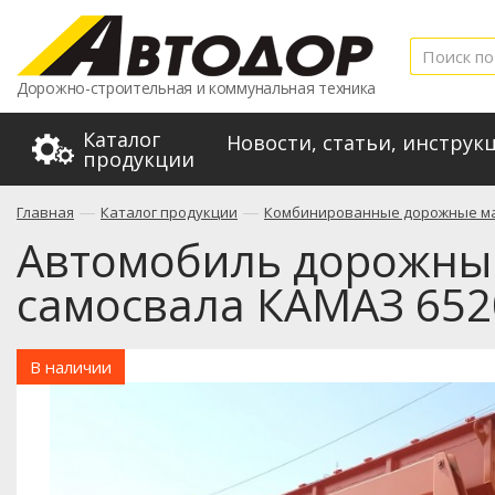
Дорожно-строительная и коммунальная техника
Каталог
Новости, статьи, инструк
продукции
—
—
Главная
Каталог продукции
Комбинированные дорожные 
Автомобиль дорожный
самосвала КАМАЗ 652
В наличии