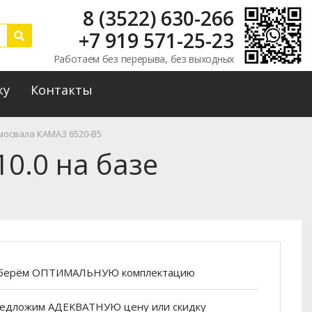
8 (3522) 630-266
+7 919 571-25-23
Работаем без перерыва, без выходных
ку
Контакты
мосвала КАМАЗ 6520-В5
0.0 на базе
берём
ОПТИМАЛЬНУЮ
комплектацию
едложим
АДЕКВАТНУЮ
цену или скидку