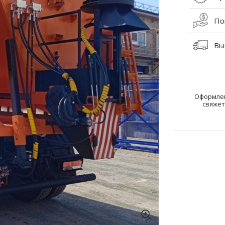
По
Вы
Оформлен
свяжет