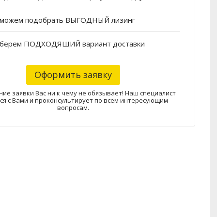
можем подобрать
ВЫГОДНЫЙ
лизинг
берем
ПОДХОДЯЩИЙ
вариант доставки
Оформить заявку
ие заявки Вас ни к чему не обязывает! Наш специалист
ся с Вами и проконсультирует по всем интересующим
вопросам.