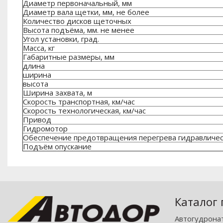
Диаметр первоначальный, мм
Диаметр вала щетки, мм, не более
Количество дисков щеточных
Высота подъёма, мм. не менее
Угол установки, град.
Масса, кг
Габаритные размеры, мм
длина
ширина
высота
Ширина захвата, м
Скорость транспортная, км/час
Скорость технологическая, км/час
Привод
Гидромотор
Обеспечение предотвращения перегрева гидравлическ
Подъём опускание
Каталог
Автогудрона