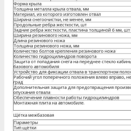
Форма крыла
Толщина металла крыла отвала, мм
Материал, из которого изготовлен отвал
Ширина снегоочистки, не менее, мм
Продольные ребра жесткости, шт
Задние ребра жесткости, пластина толщиной 6 мм, шт
Ширина резинового ножа, мм
Длина резинового ножа
Толщина резинового ножа, мм
Количество болтов крепления резинового ножа
Количество гидроцилиндров поворота
Защита от попадания снега на переднее стекло кабин
базового автомобиля
Устройство для фиксации отвала в транспортном пол
Рабочий угол поперечного положения влево вправо, н
град
Дополнительная защита для предотвращения произв
опускания отвала
Обеспечение плавности работы гидроцилиндров
Монтажная плита на автомобиле.
Щётка межбазовая
Параметры
Тип щётки