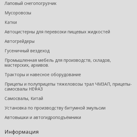
Лаповый снегопогрузчик
Мусоровозы
Катки
Автоцистерны для перевозки пищевых жидкостей
Автогрейдеры
Гусеничный вездеход
Промышленная мебель для производств, складов,
мастерских, архивов.
Тракторы и навесное оборудование
Прицепы и полуприцепы тяжеловозы трал ЧМЗАП, прицепы-
самосвалы НЕФАЗ
Самосвалы, Китай
Установка по производству битумной эмульсии
Автовышки и автогидроподъёмники
Информация