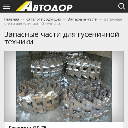
—
—
—
Главная
Каталог продукции
Запасные части
Запасные
части для гусеничной техники
Запасные части для гусеничной
техники
Гусеница ДТ-75