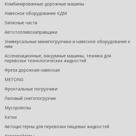
Комбинированные дорожные машины
Навесное оборудование КДМ
Запасные части
Автотопливозаправщики
Универсальные минипогрузчики и навесное оборудование к
ним
Ассенизационные, вакуумные машины, техника для
перевозки технологических жидкостей
Фреза дорожная навесная
METONG
Фронтальные погрузчики
Лаповый снегопогрузчик
Мусоровозы
Катки
Автоцистерны для перевозки пищевых жидкостей
Автогрейдеры