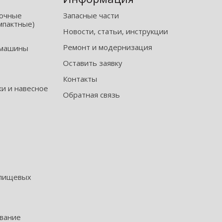
рочные
Запасные части
мпактные)
Новости, статьи, инструкции
Ремонт и модернизация
 машины
Оставить заявку
Контакты
и и навесное
Обратная связь
 пищевых
ование