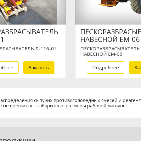
РАЗБРАСЫВАТЕЛЬ
ПЕСКОРАЗБРАСЫ
01
НАВЕСНОЙ ЕМ-06
БРАСЫВАТЕЛЬ Л-116-01
ПЕСКОРАЗБРАСЫВАТЕЛЬ
НАВЕСНОЙ ЕМ-06
обнее
Заказать
Подробнее
За
аспределения сыпучих противогололедных смесей и реагент
не не превышает габаритные размеры рабочей машины.
 продукции