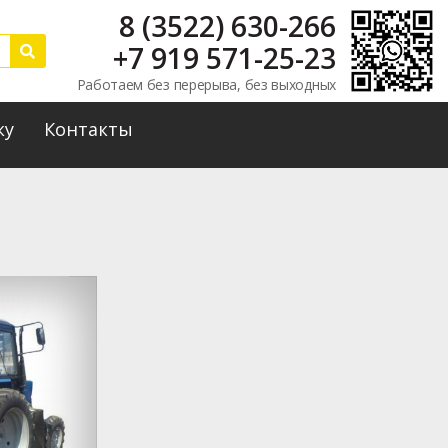
8 (3522) 630-266
+7 919 571-25-23
Работаем без перерыва, без выходных
ку
Контакты