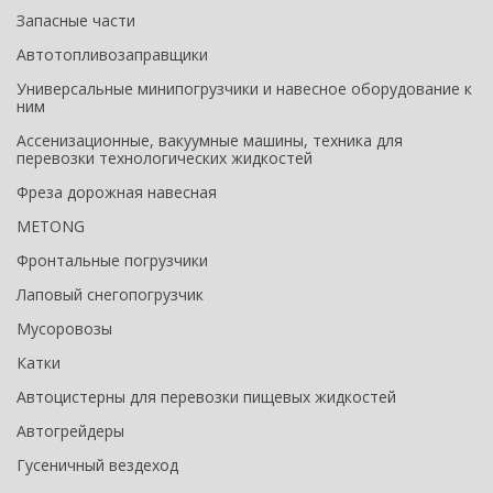
Запасные части
Автотопливозаправщики
Универсальные минипогрузчики и навесное оборудование к
ним
Ассенизационные, вакуумные машины, техника для
перевозки технологических жидкостей
Фреза дорожная навесная
METONG
Фронтальные погрузчики
Лаповый снегопогрузчик
Мусоровозы
Катки
Автоцистерны для перевозки пищевых жидкостей
Автогрейдеры
Гусеничный вездеход