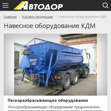
—
—
Главная
Каталог продукции
Навесное оборудование КДМ
Навесное оборудование КДМ
Пескоразбрасывающее оборудование
Пескоразбрасывающее оборудование предназначено
для распределения по поверхно-сти дорог материалов