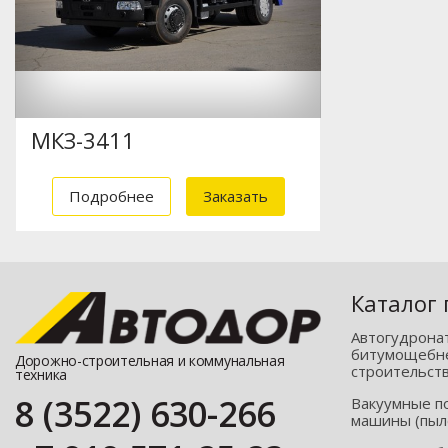
МКЗ-3411
Подробнее
Заказать
Каталог
Автогудрона
битумощебне
Дорожно-строительная и коммунальная
строительст
техника
8 (3522) 630-266
Вакуумные п
машины (пыл