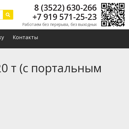
8 (3522) 630-266
+7 919 571-25-23
Работаем без перерыва, без выходных
ку
Контакты
20 т (с портальным