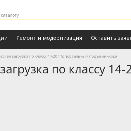
ции
Ремонт и модернизация
Оставить заяв
ская загрузка по классу 14-20 т (с портальным подъемником)
агрузка по классу 14-