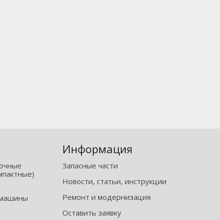
Информация
рочные
Запасные части
мпактные)
Новости, статьи, инструкции
Ремонт и модернизация
 машины
Оставить заявку