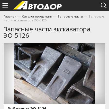
—
—
—
Главная
Каталог продукции
Запасные части
Запасные
части экскаватора ЭО-5126
Запасные части экскаватора
ЭО-5126
Зуб ковша ЭО-5126