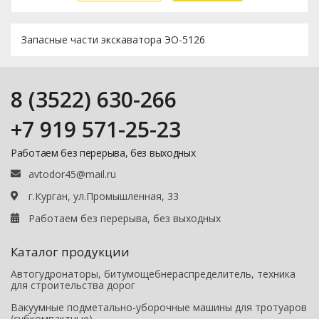
Запасные части экскаватора ЭО-5126
8 (3522) 630-266
+7 919 571-25-23
Работаем без перерыва, без выходных
avtodor45@mail.ru
г.Курган, ул.Промышленная, 33
Работаем без перерыва, без выходных
Каталог продукции
Автогудронаторы, битумощебнераспределитель, техника
для строительства дорог
Вакуумные подметально-уборочные машины для тротуаров
(субкомпактные)