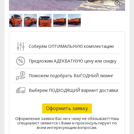
Соберём
ОПТИМАЛЬНУЮ
комплектацию
Предложим
АДЕКВАТНУЮ
цену или скидку
Поможем подобрать
ВЫГОДНЫЙ
лизинг
Выберем
ПОДХОДЯЩИЙ
вариант доставки
Оформить заявку
Оформление заявки Вас ни к чему не обязывает! Наш
специалист свяжется с Вами и проконсультирует по
всем интересующим вопросам.